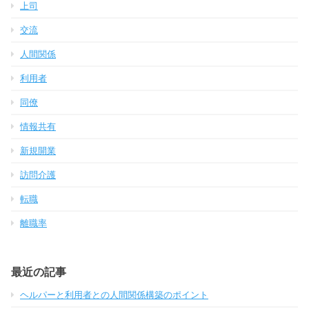
上司
交流
人間関係
利用者
同僚
情報共有
新規開業
訪問介護
転職
離職率
最近の記事
ヘルパーと利用者との人間関係構築のポイント