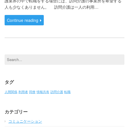
護業界の中で転職をする場合には、訪問介護の事業所を希望する
人も少なくありません。 訪問介護は一人の利用…
Continue reading
Search
for:
タグ
人間関係
利用者
同僚
情報共有
訪問介護
転職
カテゴリー
コミュニケーション