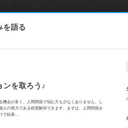
みを語る
S
f
ョンを取ろう♪
る機会が多く、人間関係で悩む方も少なくありません。し
個人の努力である程度解決できます。まずは、人間関係を
けで結束…