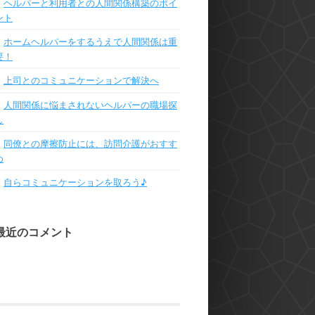
ヘルパーと利用者との人間関係構築のポイ
ント
ホームヘルパーをするうえで人間関係は重
要！
上司とのコミュニケーションで解決へ
人間関係に悩まされないヘルパーの職場探
し
同僚との摩擦防止には、訪問介護がおすす
め
自らコミュニケーションを取ろう♪
最近のコメント